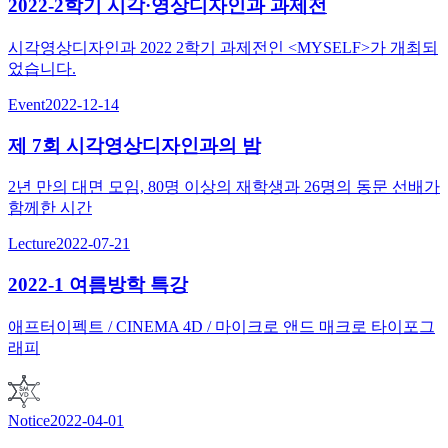
2022-2학기 시각·영상디자인과 과제전
시각영상디자인과 2022 2학기 과제전인 <MYSELF>가 개최되
었습니다.
Event
2022-12-14
제 7회 시각영상디자인과의 밤
2년 만의 대면 모임, 80명 이상의 재학생과 26명의 동문 선배가
함께한 시간
Lecture
2022-07-21
2022-1 여름방학 특강
애프터이펙트 / CINEMA 4D / 마이크로 앤드 매크로 타이포그
래피
Notice
2022-04-01