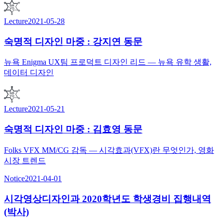
Lecture
2021-05-28
숙명적 디자인 마중 : 강지연 동문
뉴욕 Enigma UX팀 프로덕트 디자인 리드 — 뉴욕 유학 생활,
데이터 디자인
Lecture
2021-05-21
숙명적 디자인 마중 : 김효영 동문
Folks VFX MM/CG 감독 — 시각효과(VFX)란 무엇인가, 영화
시장 트렌드
Notice
2021-04-01
시각영상디자인과 2020학년도 학생경비 집행내역
(박사)