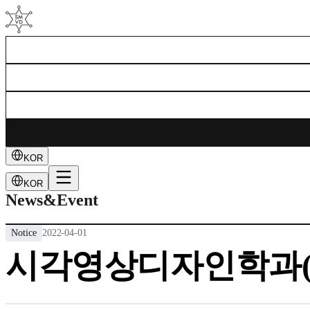
KOR
KOR
News&Event
Notice
2022-04-01
시각영상디자인학과(석