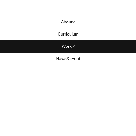
About
Curriculum
Work
News&Event